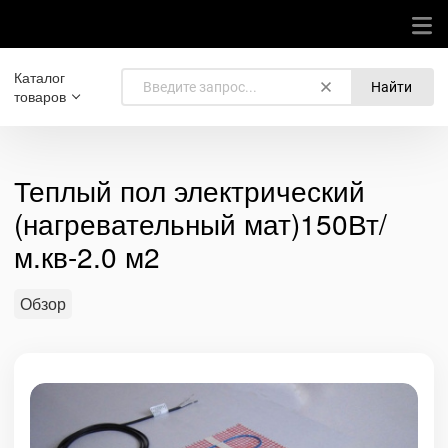
Каталог
Найти
товаров
Теплый пол электрический
(нагревательный мат)150Вт/
м.кв-2.0 м2
Обзор