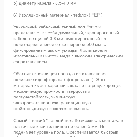
5) Диаметр кабеля - 3,5-4,0 мм
6) Изоляционный материал - тефлон( FEP )
Уникальный кабельный теплый пол Exmork
представляет из себя двужильный, экранированный
кабель толщиной 3,6 мм, смонтированный на
полихлорвиниловой сетке шириной 500 мм, с
фиксированным шагом укладки. Жилы кабеля
изготовлены из чистой меди с высоким электрическим
сопротивлением.
Оболочка и изоляция провода изготовлена из
поливинилиденфторида ( фторопласт ). Этот
материал имеет хороший запас по нагреву, хорошую
механическую прочность, твёрдость и
ползучестойкость, химическую,
электроизоляционную, радиационную
стойкость,низкую воспламеняемость.
Самый " тонкий " теплый пол. Возможность монтажа в
плиточный клей толщиной не более 5 мм. Не
поднимает уровень пола. Обеспечивается быстрый