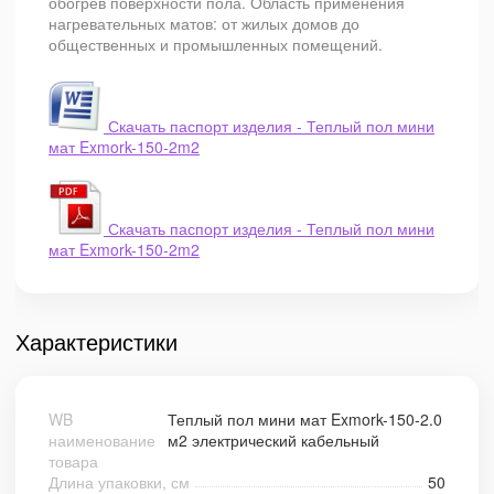
обогрев поверхности пола. Область применения
нагревательных матов: от жилых домов до
общественных и промышленных помещений.
Скачать паспорт изделия - Теплый пол мини
мат Exmork-150-2m2
Скачать паспорт изделия - Теплый пол мини
мат Exmork-150-2m2
Характеристики
WB
Теплый пол мини мат Exmork-150-2.0
наименование
м2 электрический кабельный
товара
Длина упаковки, см
50