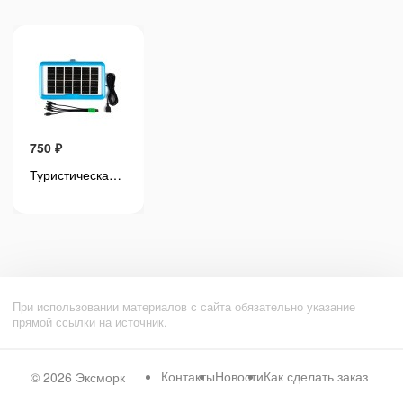
750
₽
750
₽
Туристическая водонепроницаемая солнечная панель HB-640 4Вт 6В
Туристическая водонепроницаемая солнечная панель HB-640 4Вт 6В
При использовании материалов с сайта обязательно указание
прямой ссылки на источник.
Контакты
Новости
Как сделать заказ
© 2026
Эксморк