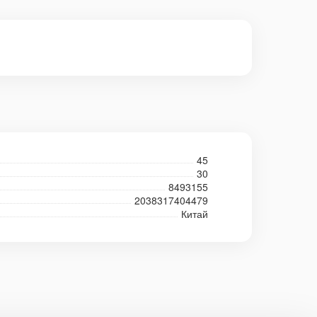
45
30
8493155
2038317404479
Китай