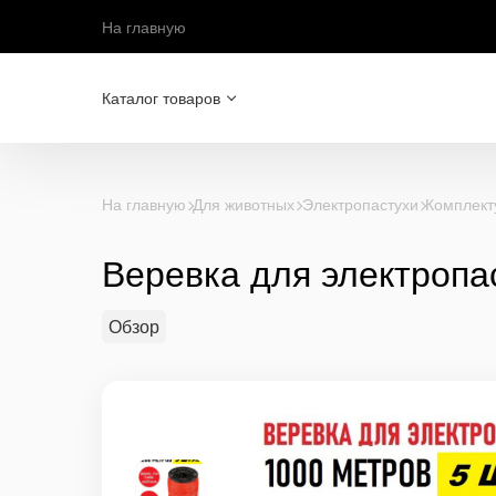
На главную
Каталог товаров
На главную
Для животных
Электропастухи
Комплект
Веревка для электропа
Обзор