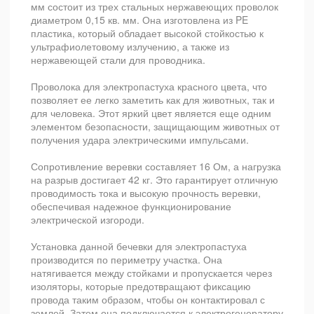
мм состоит из трех стальных нержавеющих проволок
диаметром 0,15 кв. мм. Она изготовлена из PE
пластика, который обладает высокой стойкостью к
ультрафиолетовому излучению, а также из
нержавеющей стали для проводника.
Проволока для электропастуха красного цвета, что
позволяет ее легко заметить как для животных, так и
для человека. Этот яркий цвет является еще одним
элементом безопасности, защищающим животных от
получения удара электрическими импульсами.
Сопротивление веревки составляет 16 Ом, а нагрузка
на разрыв достигает 42 кг. Это гарантирует отличную
проводимость тока и высокую прочность веревки,
обеспечивая надежное функционирование
электрической изгороди.
Установка данной бечевки для электропастуха
производится по периметру участка. Она
натягивается между стойками и пропускается через
изоляторы, которые предотвращают фиксацию
провода таким образом, чтобы он контактировал с
землей. Затем она подключается к электрогенератору