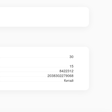
30
15
8422312
2038302279068
Китай