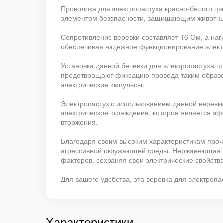
Проволока для электропастуха красно-белого цве
элементом безопасности, защищающим животных
Сопротивление веревки составляет 16 Ом, а нагр
обеспечивая надежное функционирование элект
Установка данной бечевки для электропастуха п
предотвращают фиксацию провода таким образом,
электрические импульсы.
Электропастух с использованием данной веревк
электрическое ограждение, которое является э
вторжения.
Благодаря своим высоким характеристикам прочн
агрессивной окружающей среды. Нержавеющая ст
факторов, сохраняя свои электрические свойства
Для вашего удобства, эта веревка для электропа
Характеристики