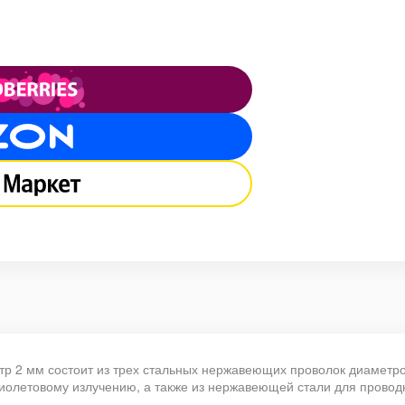
тр 2 мм состоит из трех стальных нержавеющих проволок диаметром
фиолетовому излучению, а также из нержавеющей стали для провод