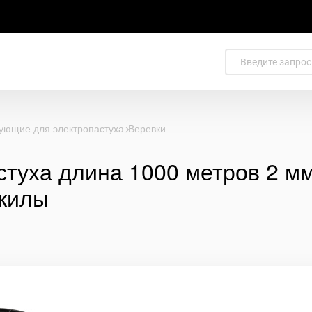
ующие для электропастуха
Веревки
стуха длина 1000 метров 2 мм
жилы