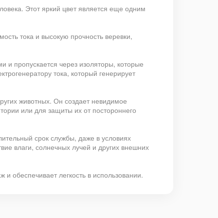
еловека. Этот яркий цвет является еще одним
мость тока и высокую прочность веревки,
ми и пропускается через изоляторы, которые
ктрогенератору тока, который генерирует
ругих животных. Он создает невидимое
тории или для защиты их от постороннего
лительный срок службы, даже в условиях
ие влаги, солнечных лучей и других внешних
ж и обеспечивает легкость в использовании.