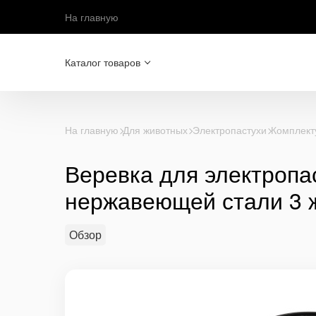
На главную
Каталог товаров
На главную
Для животных
Электропастухи
Комплект
Веревка для электропа
нержавеющей стали 3 
Обзор