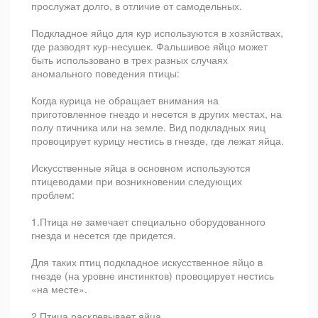
прослужат долго, в отличие от самодельных.
Подкладное яйцо для кур используются в хозяйствах,
где разводят кур-несушек. Фальшивое яйцо может
быть использовано в трех разных случаях
аномального поведения птицы:
Когда курица не обращает внимания на
приготовленное гнездо и несется в других местах, на
полу птичника или на земле. Вид подкладных яиц
провоцирует курицу нестись в гнезде, где лежат яйца.
Искусственные яйца в основном используются
птицеводами при возникновении следующих
проблем:
1.Птица не замечает специально оборудованного
гнезда и несется где придется.
Для таких птиц подкладное искусственное яйцо в
гнезде (на уровне инстинктов) провоцирует нестись
«на месте».
2.Птица расклевывает яйца.