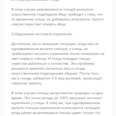
В этом случае невозможность птицей расколоть
искусственное подкладное яйцо приводит к тому, что
со временем птица, не добившись результата, просто
совсем перестает клевать яйца.
3.Нарушение инстинкта кормления.
Достаточно часто возникает ситуация, когда при не
одновременном вылупе птенцов, у птицы не
срабатывает инстинкт кормления после появления на
свет первого птенца. И птица покидает гнездо,
перестав заботиться о потомстве. Эта проблема
решается заменой снесенных яиц в гнезде
искусственными подкладными яйцами. После того,
как в гнезде наберется 4-5 яиц-муляжей, происходит
обратная замена.
В этом случае птенцы вылупляются примерно в одно
время. Это почти всегда на 100% запускает инстинкт
кормления у птицы. К тому же, при одновременном
вылупе птенцов практически исключается ситуация,
когда ранее вылупившиеся птенцы давят только что