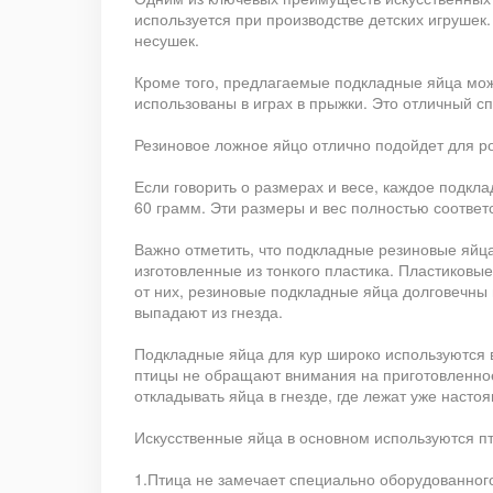
используется при производстве детских игрушек
несушек.
Кроме того, предлагаемые подкладные яйца можн
использованы в играх в прыжки. Это отличный сп
Резиновое ложное яйцо отлично подойдет для р
Если говорить о размерах и весе, каждое подкла
60 грамм. Эти размеры и вес полностью соответ
Важно отметить, что подкладные резиновые яйц
изготовленные из тонкого пластика. Пластиковы
от них, резиновые подкладные яйца долговечны 
выпадают из гнезда.
Подкладные яйца для кур широко используются в
птицы не обращают внимания на приготовленное 
откладывать яйца в гнезде, где лежат уже насто
Искусственные яйца в основном используются 
1.Птица не замечает специально оборудованного 