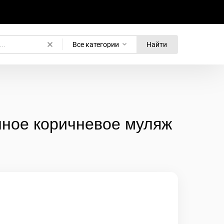
Все категории
Найти
нное коричневое муляж