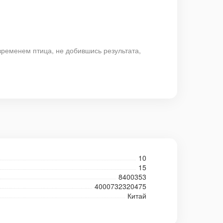
временем птица, не добившись результата,
10
15
8400353
4000732320475
Китай