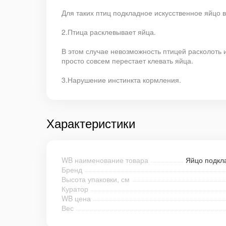
Для таких птиц подкладное искусственное яйцо в
2.Птица расклевывает яйца.
В этом случае невозможность птицей расколоть 
просто совсем перестает клевать яйца.
3.Нарушение инстинкта кормления.
Характеристики
WB наименование товара
Яйцо подкл
Бренд
Высота упаковки, см
Куратор
WB цена
Вес