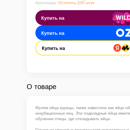
Краснодар:
Осталось 220 штук
Купить на
Купить на
Купить на
О товаре
Муляж яйца курицы, также известное как яйцо о
инкубационных яиц. Эти подкладные яйца имити
обучении птицы, где откладывать яйца.
Одним из ключевых преимуществ искусственных п