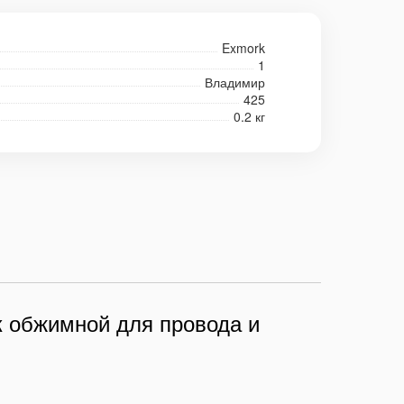
Exmork
1
Владимир
425
0.2 кг
 обжимной для провода и