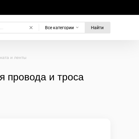
Все категории
Найти
ната и ленты
 провода и троса