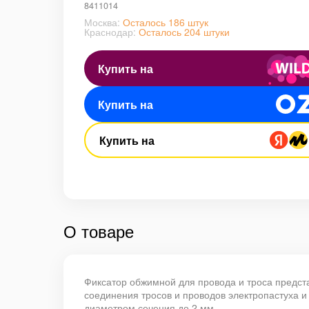
8411014
Москва:
Осталось 186 штук
Краснодар:
Осталось 204 штуки
Купить на
Купить на
Купить на
О товаре
Фиксатор обжимной для провода и троса предс
соединения тросов и проводов электропастуха и
диаметром сечения до 2 мм.