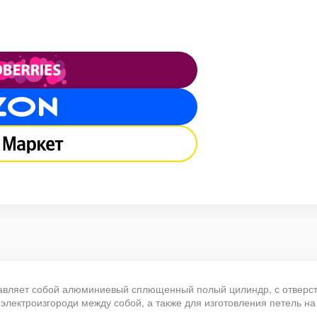
тавляет собой алюминиевый сплющенный полый цилиндр, с отверс
 электроизгороди между собой, а также для изготовления петель н