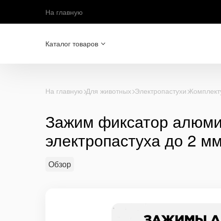
На главную
Каталог товаров
На главную
Для животных
Электропастухи
Комплект
Зажим фиксатор алюми
электропастуха до 2 м
Обзор