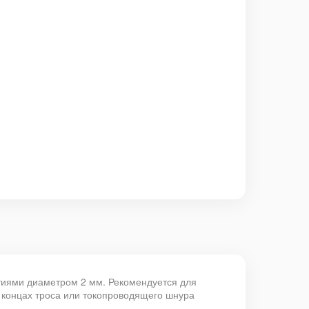
тиями диаметром 2 мм. Рекомендуется для
а концах троса или токопроводящего шнура