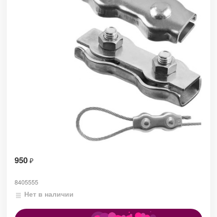
950
₽
8405555
Нет в наличии