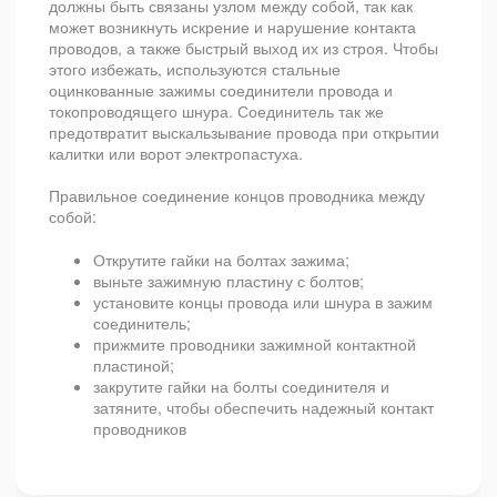
должны быть связаны узлом между собой, так как
может возникнуть искрение и нарушение контакта
проводов, а также быстрый выход их из строя. Чтобы
этого избежать, используются стальные
оцинкованные зажимы соединители провода и
токопроводящего шнура. Соединитель так же
предотвратит выскальзывание провода при открытии
калитки или ворот электропастуха.
Правильное соединение концов проводника между
собой:
Открутите гайки на болтах зажима;
выньте зажимную пластину с болтов;
установите концы провода или шнура в зажим
соединитель;
прижмите проводники зажимной контактной
пластиной;
закрутите гайки на болты соединителя и
затяните, чтобы обеспечить надежный контакт
проводников