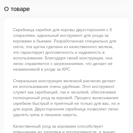
О товаре
Скребница скребня для коровы двухсторонняя с 5
спиралями, идеальный инструмент для ухода за
коровами и быками. Разработанная специально для
скота, эта щетка сделана из качественного железа,
это гарантирует долговечность и надежность в
использовании. Благодаря своей конструкции, она
легко справляется с загрязнениями, что делает её
незаменимой в уходе за КРС.
Спиральная конструкция железной расчески делает
ее использование очень удобным. Этот инструмент
служит как скребницей, так и чесалкой, обеспечивая
полноценный уход за коровой. Процесс вычесывания
скребком быстрый и приятный не только для вас, но и
для коров. Двухсторонняя скребница позволяет легко
удалять грязь и лишнюю шерсть.
Качественный уход за коровами способствует
повышению их здоровья и продуктивности, а значит,