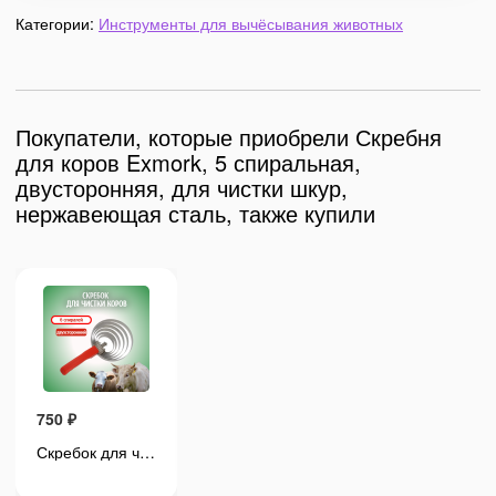
Категории:
Инструменты для вычёсывания животных
Покупатели, которые приобрели Скребня
для коров Exmork, 5 спиральная,
двусторонняя, для чистки шкур,
нержавеющая сталь, также купили
750
₽
750
₽
Скребок для чистки коров Exmork, 6 спиралей из нержавеющей стали
Скребок для чистки коров Exmork, 6 спиралей из нержавеющей стали