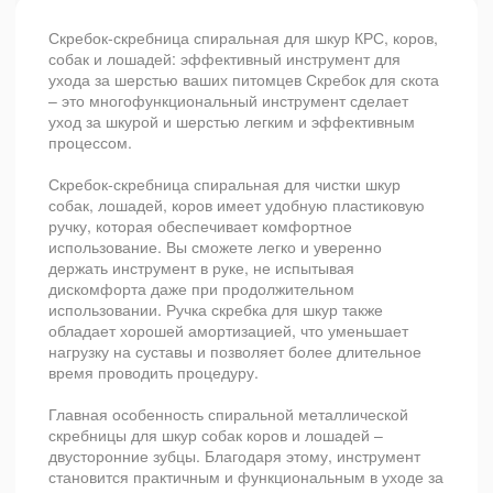
Скребок-скребница спиральная для шкур КРС, коров,
собак и лошадей: эффективный инструмент для
ухода за шерстью ваших питомцев Скребок для скота
– это многофункциональный инструмент сделает
уход за шкурой и шерстью легким и эффективным
процессом.
Скребок-скребница спиральная для чистки шкур
собак, лошадей, коров имеет удобную пластиковую
ручку, которая обеспечивает комфортное
использование. Вы сможете легко и уверенно
держать инструмент в руке, не испытывая
дискомфорта даже при продолжительном
использовании. Ручка скребка для шкур также
обладает хорошей амортизацией, что уменьшает
нагрузку на суставы и позволяет более длительное
время проводить процедуру.
Главная особенность спиральной металлической
скребницы для шкур собак коров и лошадей –
двусторонние зубцы. Благодаря этому, инструмент
становится практичным и функциональным в уходе за