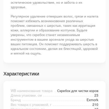
эстетическое удовольствие, но и забота о их
здоровье.
Регулярное удаление отмерших волос, грязи и налета
поможет избежать возникновения различных
проблем, связанных с шерстью, таких как ирритация
кожи, аллергии и образование колтунов. Будьте
уверены, что скребок станет незаменимым
инструментом в вашем арсенале ухода за шерстью
ваших питомцев. Он поможет поддерживать шерсть в
идеальном состоянии, делая ее блестящей, здоровой
и мягкой на ощупь.
Характеристики
WB наименование товара
Скребок для чистки коров
Длина упаковки, см
23
Бренд
Exmork
Вес товара с упаковкой, г
210