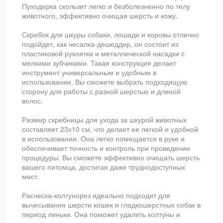
Пуходерка скользит легко и безболезненно по телу
животного, эффективно очищая шерсть и кожу.
Скребок для шкуры собаки, лошади и коровы отлично
подойдет, как чесалка-дешеддер, он состоит из
пластиковой рукоятки и металлической насадки с
мелкими зубчиками. Такая конструкция делает
инструмент универсальным и удобным в
использовании. Вы сможете выбрать подходящую
сторону для работы с разной шерстью и длиной
волос.
Размер скребницы для ухода за шкурой животных
составляет 23х10 см, что делает ее легкой и удобной
в использовании. Она легко помещается в руке и
обеспечивает точность и контроль при проведении
процедуры. Вы сможете эффективно очищать шерсть
вашего питомца, достигая даже труднодоступных
мест.
Расческа-колтунорез идеально подходит для
вычесывания шерсти кошек и гладкошерстных собак в
период линьки. Она поможет удалить колтуны и