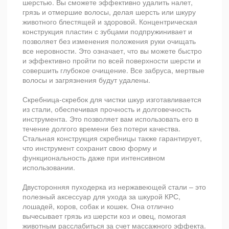
шерстью. Вы сможете эффективно удалить налет,
грязь и отмершие волосы, делая шерсть или шкуру
животного блестящей и здоровой. Концентрическая
конструкция пластин с зубцами подпружинивает и
позволяет без изменения положения руки очищать
все неровности. Это означает, что вы можете быстро
и эффективно пройти по всей поверхности шерсти и
совершить глубокое очищение. Все забруса, мертвые
волосы и загрязнения будут удалены.
Скребница-скребок для чистки шкур изготавливается
из стали, обеспечивая прочность и долговечность
инструмента. Это позволяет вам использовать его в
течение долгого времени без потери качества.
Стальная конструкция скребницы также гарантирует,
что инструмент сохранит свою форму и
функциональность даже при интенсивном
использовании.
Двусторонняя пуходерка из нержавеющей стали – это
полезный аксессуар для ухода за шкурой КРС,
лошадей, коров, собак и кошек. Она отлично
вычесывает грязь из шерсти коз и овец, помогая
животным расслабиться за счет массажного эффекта.