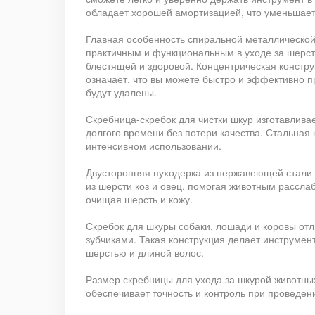
обладает хорошей амортизацией, что уменьшает 
Главная особенность спиральной металлической 
практичным и функциональным в уходе за шерст
блестящей и здоровой. Концентрическая констру
означает, что вы можете быстро и эффективно п
будут удалены.
Скребница-скребок для чистки шкур изготавливае
долгого времени без потери качества. Стальная
интенсивном использовании.
Двусторонняя пуходерка из нержавеющей стали –
из шерсти коз и овец, помогая животным рассла
очищая шерсть и кожу.
Скребок для шкуры собаки, лошади и коровы отл
зубчиками. Такая конструкция делает инструме
шерстью и длиной волос.
Размер скребницы для ухода за шкурой животных 
обеспечивает точность и контроль при проведе