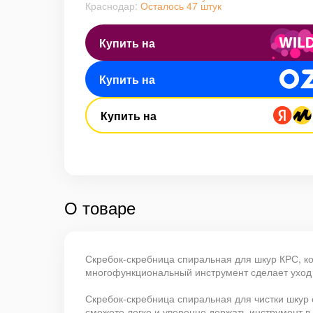
Краснодар:
Осталось 47 штук
Купить на
Купить на
Купить на
О товаре
Скребок-скребница спиральная для шкур КРС, ко
многофункциональный инструмент сделает уход
Скребок-скребница спиральная для чистки шкур 
сможете легко и уверенно держать инструмент в