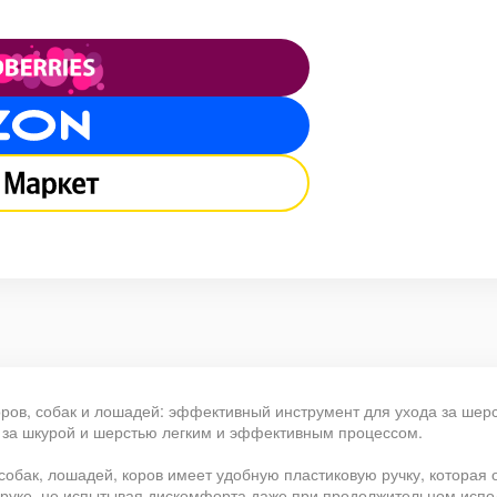
ров, собак и лошадей: эффективный инструмент для ухода за шерс
 за шкурой и шерстью легким и эффективным процессом.
собак, лошадей, коров имеет удобную пластиковую ручку, которая
 руке, не испытывая дискомфорта даже при продолжительном испол