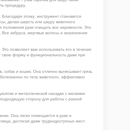
ть процедуру.
 Благодаря этому, инструмент становится
сы, делая шерсть или шкуру животного
я положения руки очищать все неровности. Это
 Все забруса, мертвые волосы и загрязнения
 Это позволяет вам использовать его в течение
ит свою форму и функциональность даже при
, собак и кошек. Она отлично вычесывает грязь
езболезненно по телу животного, эффективно
рукоятки и металлической насадки с мелкими
 подходящую сторону для работы с разной
ании. Она легко помещается в руке и
омца, достигая даже труднодоступных мест.