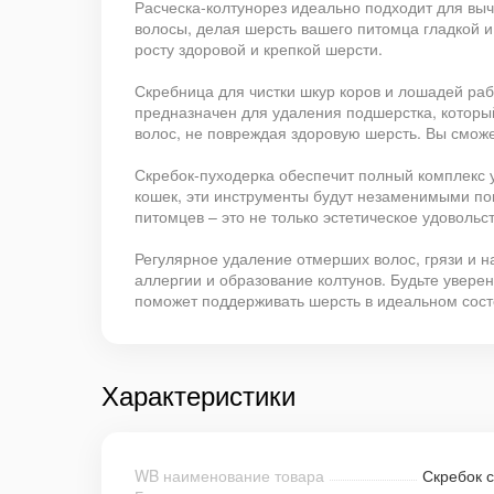
Расческа-колтунорез идеально подходит для выч
волосы, делая шерсть вашего питомца гладкой и
росту здоровой и крепкой шерсти.
Скребница для чистки шкур коров и лошадей ра
предназначен для удаления подшерстка, которы
волос, не повреждая здоровую шерсть. Вы смож
Скребок-пуходерка обеспечит полный комплекс у
кошек, эти инструменты будут незаменимыми по
питомцев – это не только эстетическое удовольст
Регулярное удаление отмерших волос, грязи и н
аллергии и образование колтунов. Будьте увере
поможет поддерживать шерсть в идеальном состо
Характеристики
WB наименование товара
Скребок 