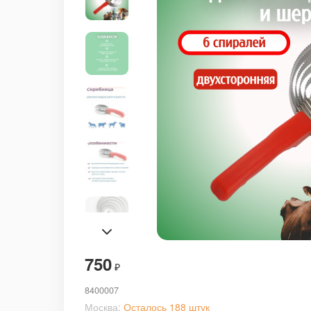
750
₽
8400007
Москва:
Осталось 188 штук