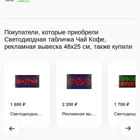
Покупатели, которые приобрели
Светодиодная табличка Чай Кофе,
рекламная вывеска 48х25 см, также купили
1 600
₽
2 200
₽
1 700
₽
Светодиодная табличка "Шаурма" рекламная вывеска 48х25 см
Рекламная вывеска, светодиодная табличка "Открыто", размер 55х30 см